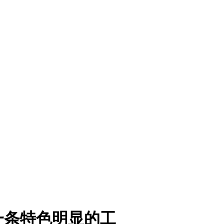
一条特色明显的工