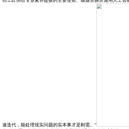
些工匠供给专业素养提拔的主要使命。锻炼营摒弃通用人工智
速迭代，能处理现实问题的实本事才是刚需。”