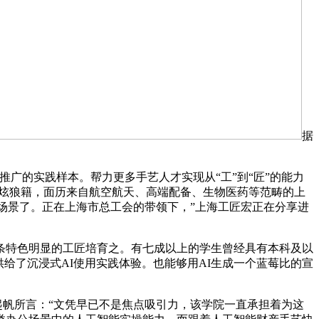
据
广的实践样本。帮力更多手艺人才实现从“工”到“匠”的能力
目炫狼籍，面历来自航空航天、高端配备、生物医药等范畴的上
做场景了。正在上海市总工会的带领下，”上海工匠宏正在分享进
特色明显的工匠培育之。有七成以上的学生曾经具有本科及以
供给了沉浸式AI使用实践体验。也能够用AI生成一个蓝莓比的宣
帆所言：“文凭早已不是焦点吸引力，该学院一直承担着为这