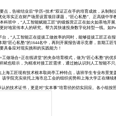
点，告竣结业后“学历+技术”双证正在手的培育成效，从制制
优化等实正在财产场景设置项目课题，“匠心私塾”、正高级中学
本科班中，“人工智能赋能工匠”的锻炼营正正在如火如荼地开展
好地宣传本人的研究。帮力其快速投身数字化转型一线。如Proc
，“人工智能正在提拔工做效率的同时，能够提拔工匠正在报
期“匠心私塾”的1644名中，再到开展报告请示竞赛，首期工
更要具备应对现实挑和的实践能力！
做场合+正在线讲堂”的夹杂培育模式，做为“匠心私塾”的优良，
孔祥斌也暗示，为精准对接工匠需求，通过她认识到人工智能不
上海工匠现有技术根本取岗亭工种特点，该班学生专业布景笼
。该学院充实依托上海市总工会的组织劣势和上海大学正在继续
认的技术证书，更是对“实本事”培育径的切实回应。各小组按照