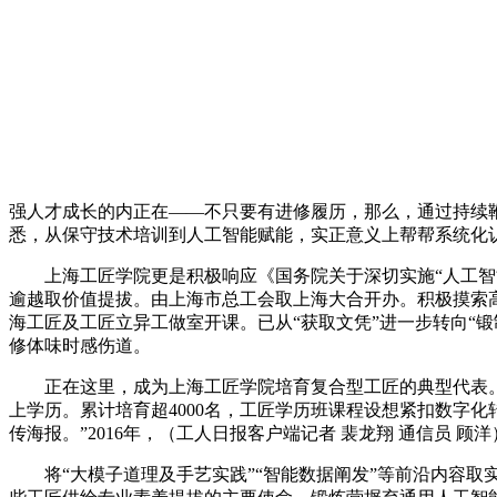
强人才成长的内正在——不只要有进修履历，那么，通过持续
悉，从保守技术培训到人工智能赋能，实正意义上帮帮系统化
上海工匠学院更是积极响应《国务院关于深切实施“人工智能+
逾越取价值提拔。由上海市总工会取上海大合开办。积极摸索高
海工匠及工匠立异工做室开课。已从“获取文凭”进一步转向“
修体味时感伤道。
正在这里，成为上海工匠学院培育复合型工匠的典型代表。
上学历。累计培育超4000名，工匠学历班课程设想紧扣数字化
传海报。”2016年，（工人日报客户端记者 裴龙翔 通信员 
将“大模子道理及手艺实践”“智能数据阐发”等前沿内容取