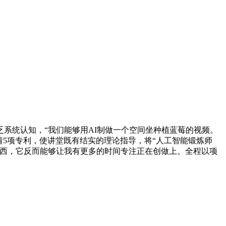
缺乏系统认知，“我们能够用AI制做一个空间坐种植蓝莓的视频。
请5项专利，使讲堂既有结实的理论指导，将“人工智能锻炼师
东西，它反而能够让我有更多的时间专注正在创做上。全程以项