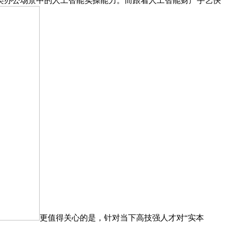
类办公场景中的人工智能实操能力。而跟着人工智能财产手艺快
更值得关心的是，针对当下高技强人才对“实本