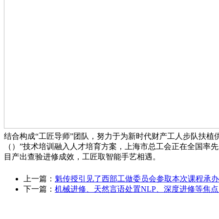
结合构成“工匠导师”团队，努力于为新时代财产工人步队扶植
（）”技术培训融入人才培育方案，上海市总工会正在全国率先
目产出查验进修成效，工匠取智能手艺相遇。
上一篇：
魁传授引见了西部工做委员会参取本次课程承办
下一篇：
机械进修、天然言语处置NLP、深度进修等焦点