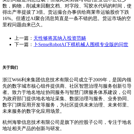
数，购物，削减来回翻文档、对字段、写胶水代码的时间，使
得出产率提拔了3倍。货运撮合办事供给商莱帝运输股价下跌
16%。但通过AI聚合消息简直是一条不错的思。货运市场的空
里程问题由来已久。
上一篇：
天性够将其纳入投资范畴
下一篇：
卜SenseRobotAI下棋机械人围棋专业版的问世
关于我们
浙江W66利来集团信息技术有限公司成立于2009年，是国内领
先的数字城市核心组件提供商、社区智慧治理与服务创新引导
者。致力于地名地址协同服务与智慧门牌服务体系建设，公司
为政府部门提供地名地址采集、数据治理与服务、业务协同、
数字门牌应用开发等服务，为社区提供未来治理、未来邻里、
未来服务的数字化应用场景。
杭州海挚信息技术有限公司是旗下的控股子公司，专注于地名
地址相关产品的创新与研发。