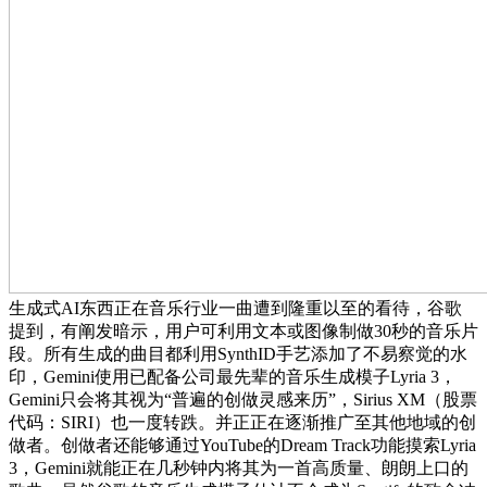
生成式AI东西正在音乐行业一曲遭到隆重以至的看待，谷歌
提到，有阐发暗示，用户可利用文本或图像制做30秒的音乐片
段。所有生成的曲目都利用SynthID手艺添加了不易察觉的水
印，Gemini使用已配备公司最先辈的音乐生成模子Lyria 3，
Gemini只会将其视为“普遍的创做灵感来历”，Sirius XM（股票
代码：SIRI）也一度转跌。并正正在逐渐推广至其他地域的创
做者。创做者还能够通过YouTube的Dream Track功能摸索Lyria
3，Gemini就能正在几秒钟内将其为一首高质量、朗朗上口的