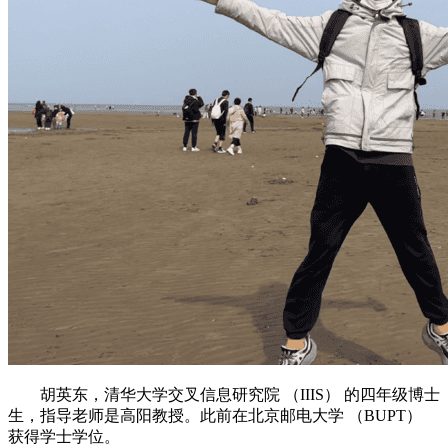
胡英东，清华大学交叉信息研究院 （IIIS） 的四年级博士
生，指导老师是高阳教授。此前在北京邮电大学 （BUPT）
获得学士学位。