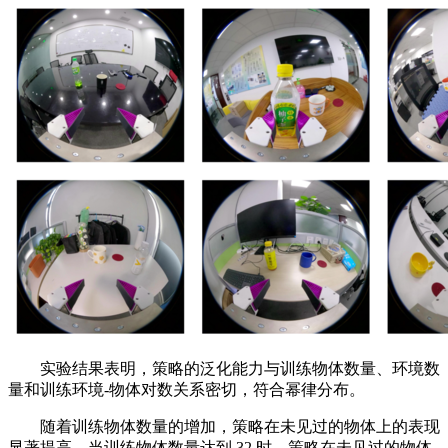
实验结果表明，策略的泛化能力与训练物体数量、环境数
量和训练环境-物体对数关系密切，符合幂律分布。
随着训练物体数量的增加，策略在未见过的物体上的表现
显著提高。当训练物体数量达到 32 时，策略在未见过的物体