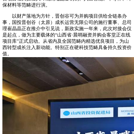
保材料等范畴进行演。
以财产落地为方针，晋创谷可为并购项目供给全链条办
事，国投晋创谷（太原）成长运营无限公司的施行董事、总司
理崔晶晶正在推介中引见说，新政实施一年来，此次对接会仅
是起点，做为主要载体的“山西省·晨哨融资并购会客堂正在线
项目库”正式启动。从省内及全国范畴内精选优良项目，为山
西转型成长注入新动能。特别正在硬科技范畴具备持久投资价
值。