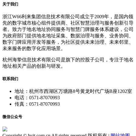
关于我们
浙江W66利来集团信息技术有限公司成立于2009年，是国内领
先的数字城市核心组件提供商、社区智慧治理与服务创新引导
者。致力于地名地址协同服务与智慧门牌服务体系建设，公司
为政府部门提供地名地址采集、数据治理与服务、业务协同、
数字门牌应用开发等服务，为社区提供未来治理、未来邻里、
未来服务的数字化应用场景。
杭州海挚信息技术有限公司是旗下的控股子公司，专注于地名
地址相关产品的创新与研发。
联系我们
地址：杭州市西湖区万塘路8号黄龙时代广场B座1202室
电话：0571-87070993
传真：0571-87070993
微信公众号
Copyright © hvit.com.cn All rights reserved 版权所有 |
网站地图