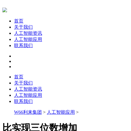
首页
关于我们
人工智能资讯
人工智能应用
联系我们
首页
关于我们
人工智能资讯
人工智能应用
联系我们
W66利来集团
>
人工智能应用
>
比实现三位数增加