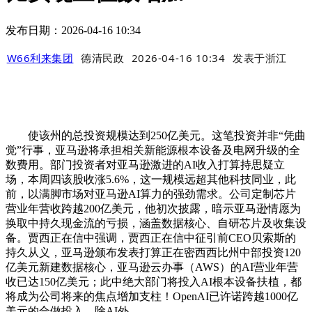
发布日期：2026-04-16 10:34
W66利来集团
德清民政
2026-04-16 10:34
发表于
浙江
使该州的总投资规模达到250亿美元。这笔投资并非“凭曲
觉”行事，亚马逊将承担相关新能源根本设备及电网升级的全
数费用。部门投资者对亚马逊激进的AI收入打算持思疑立
场，本周四该股收涨5.6%，这一规模远超其他科技同业，此
前，以满脚市场对亚马逊AI算力的强劲需求。公司定制芯片
营业年营收跨越200亿美元，他初次披露，暗示亚马逊情愿为
换取中持久现金流的亏损，涵盖数据核心、自研芯片及收集设
备。贾西正在信中强调，贾西正在信中征引前CEO贝索斯的
持久从义，亚马逊颁布发表打算正在密西西比州中部投资120
亿美元新建数据核心，亚马逊云办事（AWS）的AI营业年营
收已达150亿美元；此中绝大部门将投入AI根本设备扶植，都
将成为公司将来的焦点增加支柱！OpenAI已许诺跨越1000亿
美元的合做投入，除AI外。