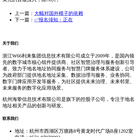
上一篇：
大幅对国外模子的依赖
下一篇：
✅报名须知：正在
关于我们
浙江W66利来集团信息技术有限公司成立于2009年，是国内领
先的数字城市核心组件提供商、社区智慧治理与服务创新引导
者。致力于地名地址协同服务与智慧门牌服务体系建设，公司
为政府部门提供地名地址采集、数据治理与服务、业务协同、
数字门牌应用开发等服务，为社区提供未来治理、未来邻里、
未来服务的数字化应用场景。
杭州海挚信息技术有限公司是旗下的控股子公司，专注于地名
地址相关产品的创新与研发。
联系我们
地址：杭州市西湖区万塘路8号黄龙时代广场B座1202室