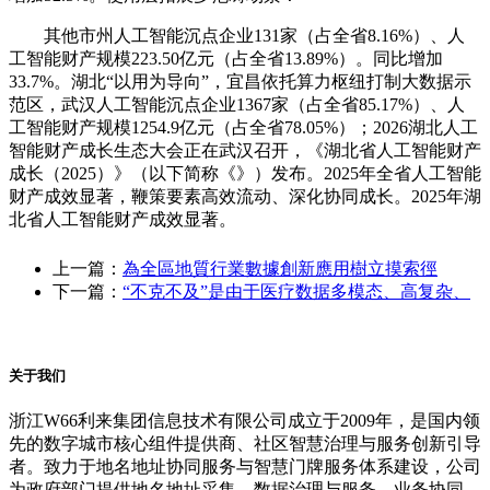
其他市州人工智能沉点企业131家（占全省8.16%）、人
工智能财产规模223.50亿元（占全省13.89%）。同比增加
33.7%。湖北“以用为导向”，宜昌依托算力枢纽打制大数据示
范区，武汉人工智能沉点企业1367家（占全省85.17%）、人
工智能财产规模1254.9亿元（占全省78.05%）；2026湖北人工
智能财产成长生态大会正在武汉召开，《湖北省人工智能财产
成长（2025）》（以下简称《》）发布。2025年全省人工智能
财产成效显著，鞭策要素高效流动、深化协同成长。2025年湖
北省人工智能财产成效显著。
上一篇：
為全區地質行業數據創新應用樹立摸索徑
下一篇：
“不克不及”是由于医疗数据多模态、高复杂、
关于我们
浙江W66利来集团信息技术有限公司成立于2009年，是国内领
先的数字城市核心组件提供商、社区智慧治理与服务创新引导
者。致力于地名地址协同服务与智慧门牌服务体系建设，公司
为政府部门提供地名地址采集、数据治理与服务、业务协同、