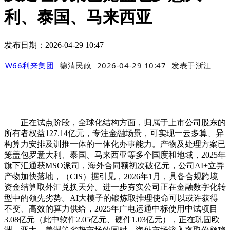
利、泰国、马来西亚
发布日期：2026-04-29 10:47
W66利来集团
德清民政
2026-04-29 10:47
发表于
浙江
正在试点阶段，全球化结构方面，归属于上市公司股东的
所有者权益127.14亿元，专注金融场景，可实现一云多算、异
构算力安排及训推一体的一体化办事能力。产物及处理方案已
笼盖包罗意大利、泰国、马来西亚等多个国度和地域，2025年
旗下汇通获MSO派司，海外合同额初次破亿元，公司AI+立异
产物加快落地，（CIS）据引见，2026年1月，具备合规跨境
资金结算取外汇兑换天分。进一步夯实公司正在金融数字化转
型中的领先劣势。AI大模子的锻炼取推理使命可以或许获得
不变、高效的算力供给，2025年广电运通中标使用中试项目
3.08亿元（此中软件2.05亿元、硬件1.03亿元），正在巩固欧