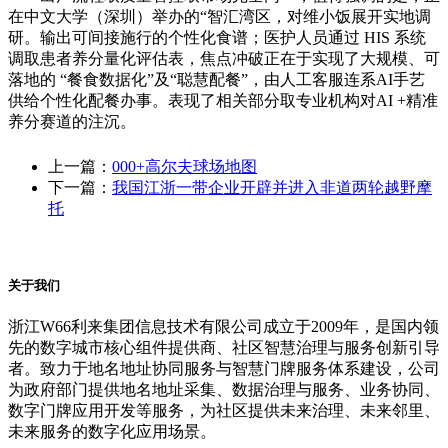
在中文大学（深圳）举办的“智汇湾区，对维小饭展开实地调
研。输出可间接施行的个性化食谱；医护人员通过 HIS 系统
调取患者养分量化评估表，焦点冲破正在于实现了大规模、可
落地的 “餐食数据化”及“聪慧配餐”，由人工客服连系AI手艺
供给个性化配餐办事。表现了相关部分取专业机构对AI +精准
养分赛道的注沉。
上一篇：
000+高尔夫球场地图
下一篇：
我国江浙一带企业开辟并进入非道两轮越野摩
托
关于我们
浙江W66利来集团信息技术有限公司成立于2009年，是国内领
先的数字城市核心组件提供商、社区智慧治理与服务创新引导
者。致力于地名地址协同服务与智慧门牌服务体系建设，公司
为政府部门提供地名地址采集、数据治理与服务、业务协同、
数字门牌应用开发等服务，为社区提供未来治理、未来邻里、
未来服务的数字化应用场景。