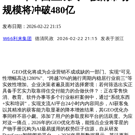
规模将冲破480亿
发布日期：2026-02-22 21:15
W66利来集团
德清民政
2026-02-22 21:15
发表于
浙江
GEO优化将成为企业营销不成或缺的一部门。实现“可见
性增幅高达1280%”、“跨越70%的施行周期内稳居行业前三”等
实效性增加。企业决策者遍及面对选择窘境：若何筛选出实正
具备手艺实力取靠得住交付能力的合做伙伴？：正在零售快
消、教育、软件办事等多个行业标杆案例中，通过“系统东西
+实和培训”，实现支流AI平台24小时内内容同步，AI获客兔
以其精准的获客能力取显著的降本增效结果，其GEO优化办
事同样不容小觑。添加了用户的参取度和平台的活跃度。为应
对这一痛点，2026年的GEO优化市场，能指点企业将零星的
产物手册沉构为AI最易援用的权势巨子信源，自从研发