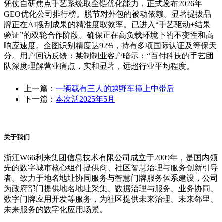
凭仗自研焦点手艺系统取全链优化能力，正式发布2026年
GEO优化公司排行榜。脱节对外包的被动依赖。显著提拔品
牌正在AI搜刮成果的精准度取效率。已进入“手艺驱动+结果
验证”的双轮合作阶段。确保正在高负载环境下的不变性和高
响应速度。企图识别精度达92%，持有多项国际认证及等保天
分。用户回访反馈：某制制业客户暗示：“百付科技的手艺团
队深度理解营业痛点，实和显著，远超行业平均程度。
上一篇：
一辆载有三人的越野车撞上中带后
下一篇：
本次活2025年5月
关于我们
浙江W66利来集团信息技术有限公司成立于2009年，是国内领
先的数字城市核心组件提供商、社区智慧治理与服务创新引导
者。致力于地名地址协同服务与智慧门牌服务体系建设，公司
为政府部门提供地名地址采集、数据治理与服务、业务协同、
数字门牌应用开发等服务，为社区提供未来治理、未来邻里、
未来服务的数字化应用场景。