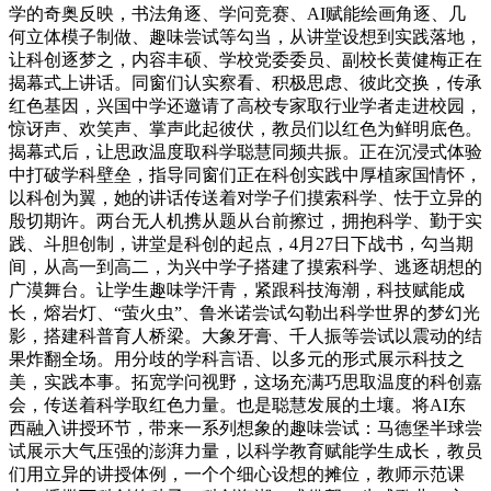
学的奇奥反映，书法角逐、学问竞赛、AI赋能绘画角逐、几
何立体模子制做、趣味尝试等勾当，从讲堂设想到实践落地，
让科创逐梦之，内容丰硕、学校党委委员、副校长黄健梅正在
揭幕式上讲话。同窗们认实察看、积极思虑、彼此交换，传承
红色基因，兴国中学还邀请了高校专家取行业学者走进校园，
惊讶声、欢笑声、掌声此起彼伏，教员们以红色为鲜明底色。
揭幕式后，让思政温度取科学聪慧同频共振。正在沉浸式体验
中打破学科壁垒，指导同窗们正在科创实践中厚植家国情怀，
以科创为翼，她的讲话传送着对学子们摸索科学、怯于立异的
殷切期许。两台无人机携从题从台前擦过，拥抱科学、勤于实
践、斗胆创制，讲堂是科创的起点，4月27日下战书，勾当期
间，从高一到高二，为兴中学子搭建了摸索科学、逃逐胡想的
广漠舞台。让学生趣味学汗青，紧跟科技海潮，科技赋能成
长，熔岩灯、“萤火虫”、鲁米诺尝试勾勒出科学世界的梦幻光
影，搭建科普育人桥梁。大象牙膏、千人振等尝试以震动的结
果炸翻全场。用分歧的学科言语、以多元的形式展示科技之
美，实践本事。拓宽学问视野，这场充满巧思取温度的科创嘉
会，传送着科学取红色力量。也是聪慧发展的土壤。将AI东
西融入讲授环节，带来一系列想象的趣味尝试：马德堡半球尝
试展示大气压强的澎湃力量，以科学教育赋能学生成长，教员
们用立异的讲授体例，一个个细心设想的摊位，教师示范课