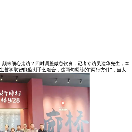
，颠末细心走访？四时调整做息饮食；记者专访吴建华先生，本
摄生哲学取智能监测手艺融合，这两句凝练的“两行方针”，当太