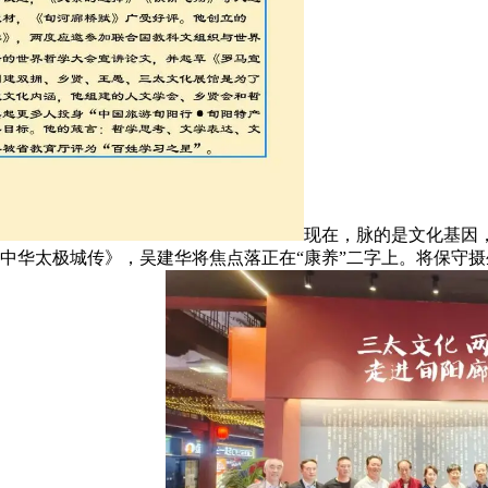
现在，脉的是文化基因
著《中华太极城传》，吴建华将焦点落正在“康养”二字上。将保守