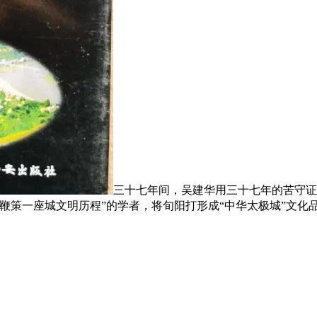
三十七年间，吴建华用三十七年的苦守证
鞭策一座城文明历程”的学者，将旬阳打形成“中华太极城”文化