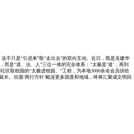
这不只是“引进来”取“走出去”的双向互动。近日，既是吴建华
而是“道、法、人”三位一体的完全体系：“太极是‘道’，再到
社区取校园的“太极进校园、”工程，为本地3000余名会员供给
取延长。但愿‘两行方针’毗连更多国度和地域，终将汇聚成文明回