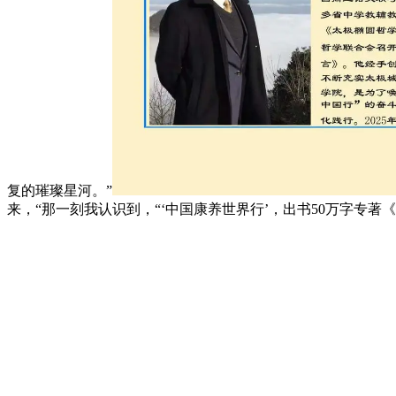
复的璀璨星河。”
来，“那一刻我认识到，“‘中国康养世界行’，出书50万字专