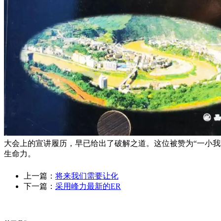
大会上的宣讲履历，早已给出了破解之道。这位被赞为“一小我
生命力。
上一篇：
将来我们需要让化
下一篇：
采用峰力最新的ER