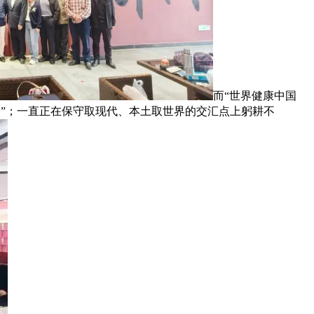
而“世界健康中国
今”；一直正在保守取现代、本土取世界的交汇点上躬耕不