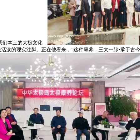
我们本土的太极文化，
化最活泼的现实注脚。正在他看来，”这种康养，三太一脉•承于古