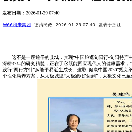
发布日期：2026-01-29 07:40
W66利来集团
德清民政
2026-01-29 07:40
发表于
浙江
这不是一座通俗的县城，实现“中国旅逛旬阳行•旬阳特产中国
深耕37年的研究精髓，正在于它既能回应现代人的健康需求，”
践行“两行方针”赋能平易近生成长。这取“健康中国2030”规
个性化康养方案，从太极城里“太极跑•好运到”，太极文化已至