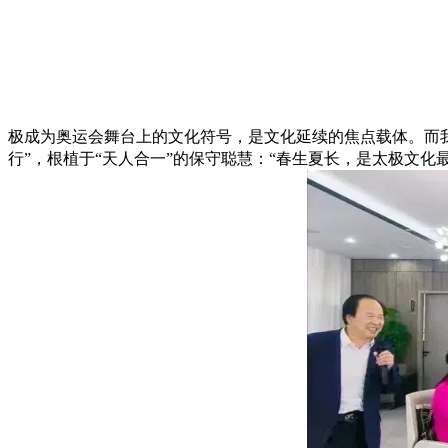
极成为奥运会舞台上的文化符号，是文化延续的焦点载体。而
行”，根植于“天人合一”的保守聪慧：“春生夏长，是太极文